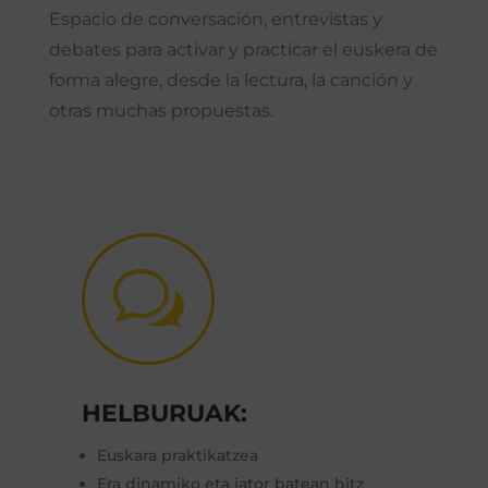
Espacio de conversación, entrevistas y
debates para activar y practicar el euskera de
forma alegre, desde la lectura, la canción y
otras muchas propuestas.
w
HELBURUAK:
Euskara praktikatzea
Era dinamiko eta jator batean hitz