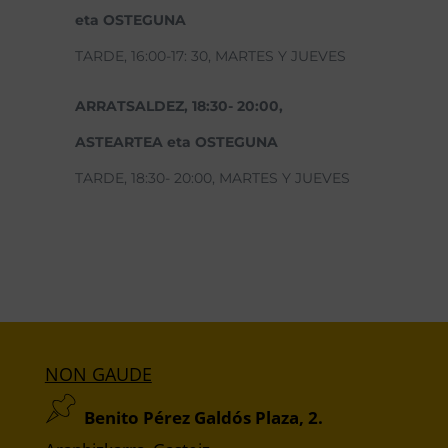
eta OSTEGUNA
TARDE, 16:00-17: 30, MARTES Y JUEVES
ARRATSALDEZ, 18:30- 20:00,
ASTEARTEA eta OSTEGUNA
TARDE, 18:30- 20:00, MARTES Y JUEVES
NON GAUDE
Benito Pérez Galdós Plaza, 2.