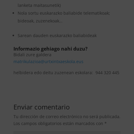
lanketa maitasunetik)
​​Nola sortu euskarazko baliabide telematikoak;
bideoak, zuzenekoak…
​​​Sarean dauden euskarazko baliabideak
Informazio gehiago nahi duzu?
Bidali zure galdera
sue.alokseaxtnixtru@aoizalukirtam
helbidera edo deitu zuzenean eskolara: 944 320 445
Enviar comentario
Tu dirección de correo electrónico no será publicada.
Los campos obligatorios están marcados con
*